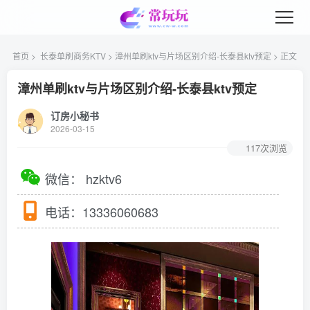
首页
>
长泰单刷商务KTV
> 漳州单刷ktv与片场区别介绍-长泰县ktv预定 > 正文
漳州单刷ktv与片场区别介绍-长泰县ktv预定
订房小秘书
2026-03-15
117次浏览
微信：
hzktv6
电话：
13336060683