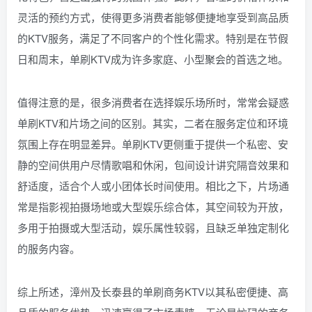
灵活的预约方式，使得更多消费者能够便捷地享受到高品质
的KTV服务，满足了不同客户的个性化需求。特别是在节假
日和周末，单刷KTV成为许多家庭、小型聚会的首选之地。
值得注意的是，很多消费者在选择娱乐场所时，常常会疑惑
单刷KTV和片场之间的区别。其实，二者在服务定位和环境
氛围上存在明显差异。单刷KTV更侧重于提供一个私密、安
静的空间供用户尽情歌唱和休闲，包间设计讲究隔音效果和
舒适度，适合个人或小团体长时间使用。相比之下，片场通
常是指影视拍摄场地或大型娱乐综合体，其空间较为开放，
多用于拍摄或大型活动，娱乐属性较弱，且缺乏单独定制化
的服务内容。
综上所述，漳州及长泰县的单刷商务KTV以其私密便捷、高