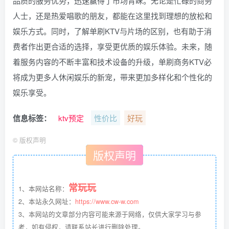
品质的服务优势，迅速赢得了市场青睐。无论是忙碌的商务
人士，还是热爱唱歌的朋友，都能在这里找到理想的放松和
娱乐方式。同时，了解单刷KTV与片场的区别，也有助于消
费者作出更合适的选择，享受更优质的娱乐体验。未来，随
着服务内容的不断丰富和技术设备的升级，单刷商务KTV必
将成为更多人休闲娱乐的新宠，带来更加多样化和个性化的
娱乐享受。
信息标签：
ktv预定
性价比
好玩
©
版权声明
版权声明
常玩玩
1、本网站名称：
2、本站永久网址：
https://www.cw-w.com
3、本网站的文章部分内容可能来源于网络，仅供大家学习与参
考，如有侵权，请联系站长进行删除处理。