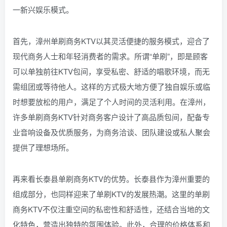
一新兴娱乐模式。
首先，漳州单刷商务KTV以其灵活便捷的服务模式，迎合了
现代商务人士和年轻消费者的需求。所谓“单刷”，即是顾客
可以单独前往KTV包间，享受私密、舒适的唱歌环境，而无
需组团或等待他人。这样的方式极大地方便了独自娱乐或临
时想要放松的用户，满足了个人时间的灵活利用。在漳州，
许多单刷商务KTV针对商务客户设计了高品质包间，配备专
业音响设备及优质服务，为商务洽谈、团队建设或私人聚会
提供了理想场所。
再来看长泰县单刷商务KTV的优势。长泰县作为漳州重要的
组成部分，也同样迎来了单刷KTV的发展热潮。这里的单刷
商务KTV不仅注重空间的私密性和舒适性，还结合当地的文
化特色，营造出独特的氛围体验。此外，合理的价格体系和