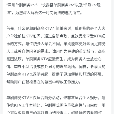
“漳州单刷商务ktv”、“长泰县单刷商务ktv”以及“单刷ktv玩
法”，为您深入解析这一时尚玩法的魅力所在。
首先，什么是单刷商务KTV？简单来说，单刷指的是个人客
户单独前往KTV包间，通过自助点歌、点饮品来享受KTV娱
乐的方式。与传统多人聚会不同，单刷能够更好地满足商务
人士或独自休闲者的需求。漳州作为福建的重要城市，商业
氛围浓厚，单刷商务KTV应运而生，成为商务人士放松心
情、举办小型洽谈或独处思考的理想场所。同样，长泰县的
单刷商务KTV也逐渐兴起，提供了更加便捷和舒适的环境，
帮助用户在轻松自在的氛围中释放工作压力。
单刷商务KTV不仅适合商务活动，也非常适合个人娱乐。与
传统KTV工作室相比，单刷模式更注重私密性与自由度。用
户可以根据自己的喜好自由选择歌曲，细致操控音响和灯